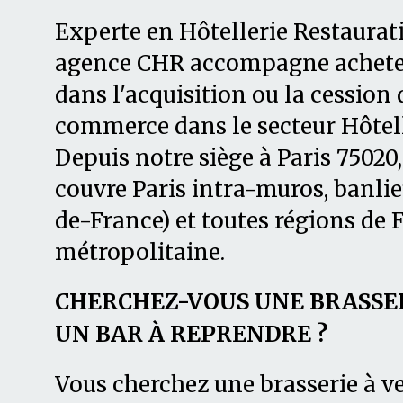
Experte en Hôtellerie Restaurati
agence CHR accompagne acheteu
dans l'acquisition ou la cession 
commerce dans le secteur Hôtell
Depuis notre siège à Paris 7502
couvre Paris intra-muros, banlie
de-France) et toutes régions de 
métropolitaine.
CHERCHEZ-VOUS UNE BRASSER
UN BAR À REPRENDRE ?
Vous cherchez une brasserie à ve