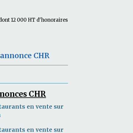
 dont 12 000 HT d'honoraires
e annonce CHR
annonces CHR
taurants en vente sur
m
taurants en vente sur