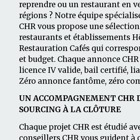
reprendre ou un restaurant en ve
régions ? Notre équipe spécialis
CHR vous propose une sélection 
restaurants et établissements Hô
Restauration Cafés qui correspon
et budget. Chaque annonce CHR es
licence IV valide, bail certifié, li
Zéro annonce fantôme, zéro co
UN ACCOMPAGNEMENT CHR DE
SOURCING À LA CLÔTURE
Chaque projet CHR est étudié av
conseillers CHR vous guident à 