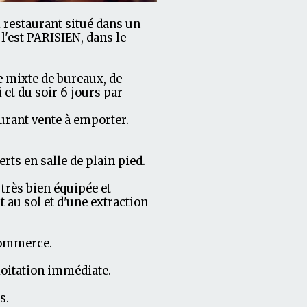
restaurant situé dans un
l'est PARISIEN, dans le
e mixte de bureaux, de
 et du soir 6 jours par
urant vente à emporter.
rts en salle de plain pied.
 très bien équipée et
 au sol et d'une extraction
commerce.
loitation immédiate.
s.