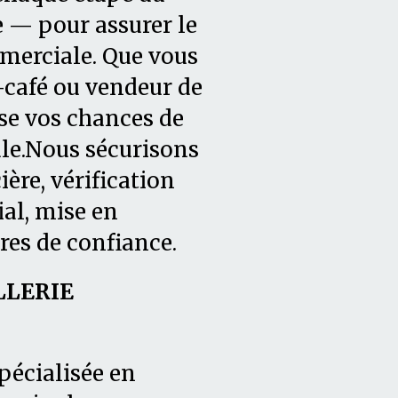
e — pour assurer le
merciale. Que vous
-café ou vendeur de
e vos chances de
ale.Nous sécurisons
ère, vérification
l, mise en
res de confiance.
LLERIE
pécialisée en