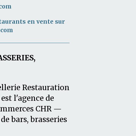
.com
taurants en vente sur
.com
ASSERIES,
llerie Restauration
est l'agence de
 commerces CHR —
de bars, brasseries