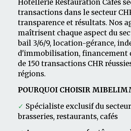
Hôtellerie Restauration Cafés sé
transactions dans le secteur CHR
transparence et résultats. Nos 
maîtrisent chaque aspect du secte
bail 3/6/9, location-gérance, in
d'immobilisation, financement d
de 150 transactions CHR réussies
régions.
POURQUOI CHOISIR MIBELIM
✓
Spécialiste exclusif du secteu
brasseries, restaurants, cafés