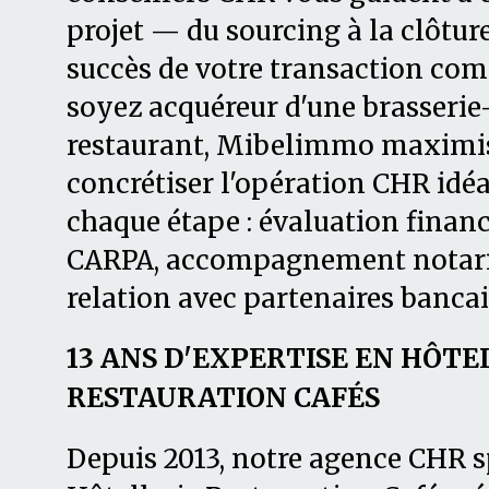
projet — du sourcing à la clôtur
succès de votre transaction com
soyez acquéreur d'une brasserie
restaurant, Mibelimmo maximis
concrétiser l'opération CHR idé
chaque étape : évaluation financi
CARPA, accompagnement notaria
relation avec partenaires bancai
13 ANS D'EXPERTISE EN HÔTE
RESTAURATION CAFÉS
Depuis 2013, notre agence CHR s