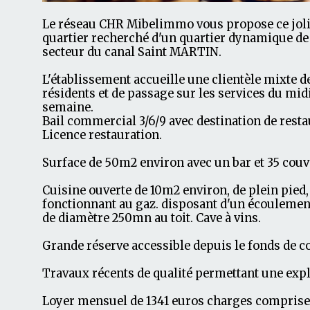
Le réseau CHR Mibelimmo vous propose ce joli 
quartier recherché d'un quartier dynamique de 
secteur du canal Saint MARTIN.
L'établissement accueille une clientèle mixte d
résidents et de passage sur les services du midi
semaine.
Bail commercial 3/6/9 avec destination de resta
Licence restauration.
Surface de 50m2 environ avec un bar et 35 couve
Cuisine ouverte de 10m2 environ, de plein pied,
fonctionnant au gaz. disposant d'un écoulement
de diamètre 250mn au toit. Cave à vins.
Grande réserve accessible depuis le fonds de 
Travaux récents de qualité permettant une exp
Loyer mensuel de 1341 euros charges comprise