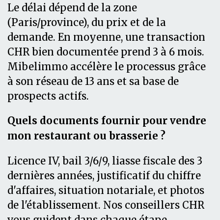
Le délai dépend de la zone
(Paris/province), du prix et de la
demande. En moyenne, une transaction
CHR bien documentée prend 3 à 6 mois.
Mibelimmo accélère le processus grâce
à son réseau de 13 ans et sa base de
prospects actifs.
Quels documents fournir pour vendre
mon restaurant ou brasserie ?
Licence IV, bail 3/6/9, liasse fiscale des 3
dernières années, justificatif du chiffre
d'affaires, situation notariale, et photos
de l'établissement. Nos conseillers CHR
vous guident dans chaque étape.