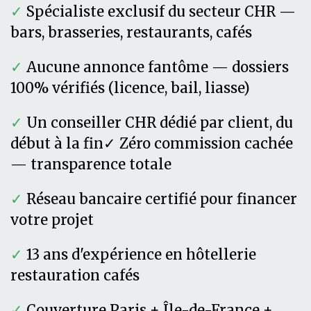
✓
Spécialiste exclusif du secteur CHR —
bars, brasseries, restaurants, cafés
✓
Aucune annonce fantôme — dossiers
100% vérifiés (licence, bail, liasse)
✓
Un conseiller CHR dédié par client, du
début à la fin✓ Zéro commission cachée
— transparence totale
✓
Réseau bancaire certifié pour financer
votre projet
✓
13 ans d'expérience en hôtellerie
restauration cafés
✓
Couverture Paris + Île-de-France +