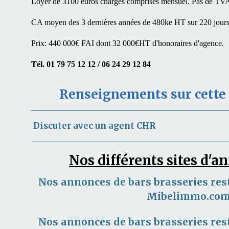
Loyer de 3100 euros charges comprises mensuel. Pas de TV
CA moyen des 3 dernières années de 480ke HT sur 220 jours 
Prix: 440 000€ FAI dont 32 000€HT d'honoraires d'agence.
Tél. 01 79 75 12 12 / 06 24 29 12 84
Renseignements sur cett
Discuter avec un agent CHR
Nos différents sites d'
Nos annonces de bars brasseries res
Mibelimmo.co
Nos annonces de bars brasseries res