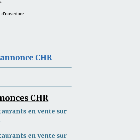
A.
d'ouverture.
e annonce CHR
annonces CHR
taurants en vente sur
m
taurants en vente sur