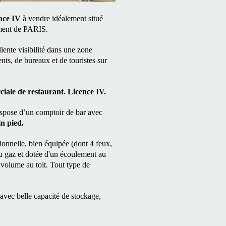
ence IV
à vendre idéalement situé
ement de PARIS.
lente visibilité dans une zone
nts, de bureaux et de touristes sur
ciale de restaurant. Licence IV.
ispose d’un comptoir de bar avec
in pied.
ionnelle, bien équipée (dont 4 feux,
au gaz et dotée d'un écoulement au
s volume au toit. Tout type de
avec belle capacité de stockage,