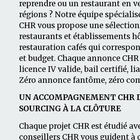
reprendre ou un restaurant en ve
régions ? Notre équipe spécialis
CHR vous propose une sélection 
restaurants et établissements hô
restauration cafés qui correspon
et budget. Chaque annonce CHR es
licence IV valide, bail certifié, li
Zéro annonce fantôme, zéro co
UN ACCOMPAGNEMENT CHR DE
SOURCING À LA CLÔTURE
Chaque projet CHR est étudié av
conseillers CHR vous guident à 