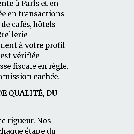
nte à Paris et en
ée en transactions
de cafés, hôtels
tellerie
dent à votre profil
t vérifiée :
asse fiscale en règle.
mmission cachée.
 QUALITÉ, DU
ec rigueur. Nos
chaque étape du