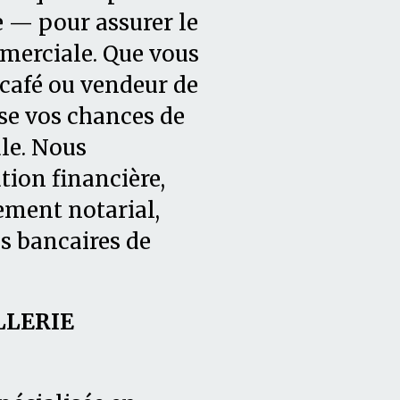
e — pour assurer le
merciale. Que vous
 café ou vendeur de
e vos chances de
le. Nous
tion financière,
ment notarial,
s bancaires de
LLERIE