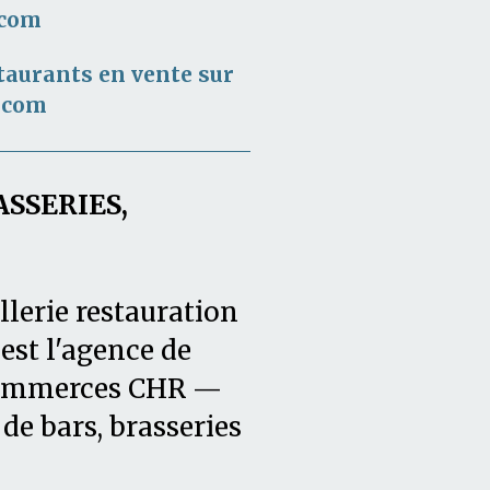
.com
taurants en vente sur
.com
ASSERIES,
llerie restauration
est l'agence de
 commerces CHR —
de bars, brasseries