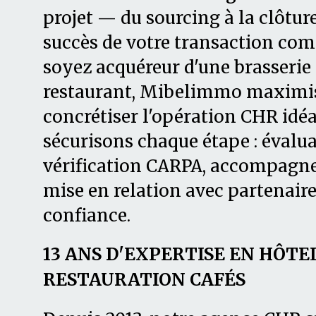
projet — du sourcing à la clôtur
succès de votre transaction com
soyez acquéreur d'une brasserie
restaurant, Mibelimmo maximis
concrétiser l'opération CHR idéa
sécurisons chaque étape : évalua
vérification CARPA, accompagne
mise en relation avec partenaire
confiance.
13 ANS D'EXPERTISE EN HÔTE
RESTAURATION CAFÉS