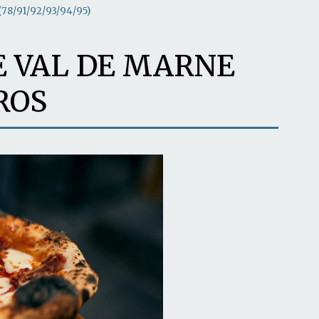
8/91/92/93/94/95)
 VAL DE MARNE
ROS