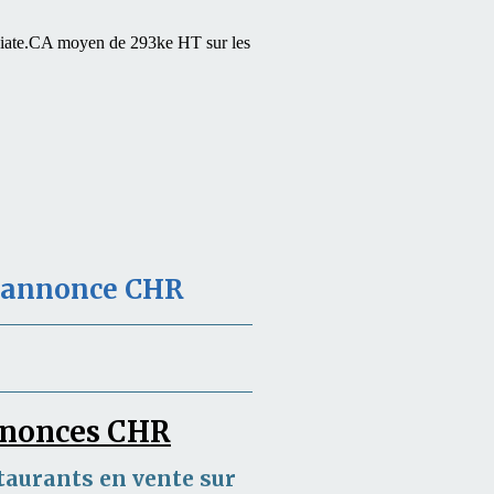
iate.
CA moyen de 293ke HT sur les
e annonce CHR
annonces CHR
taurants en vente sur