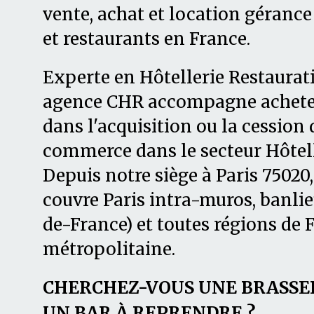
vente, achat et location gérance 
et restaurants en France.
Experte en Hôtellerie Restaurati
agence CHR accompagne acheteu
dans l'acquisition ou la cession 
commerce dans le secteur Hôtell
Depuis notre siège à Paris 7502
couvre Paris intra-muros, banlie
de-France) et toutes régions de 
métropolitaine.
CHERCHEZ-VOUS UNE BRASSER
UN BAR À REPRENDRE ?