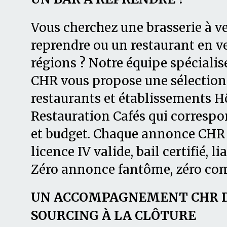
Vous cherchez une brasserie à ve
reprendre ou un restaurant en ve
régions ? Notre équipe spécialis
CHR vous propose une sélection 
restaurants et établissements Hô
Restauration Cafés qui correspon
et budget. Chaque annonce CHR es
licence IV valide, bail certifié, li
Zéro annonce fantôme, zéro co
UN ACCOMPAGNEMENT CHR DE
SOURCING À LA CLÔTURE