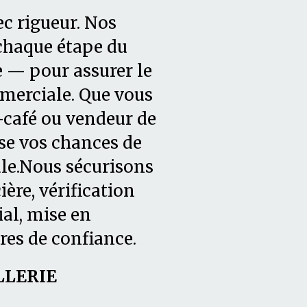
ec rigueur. Nos
chaque étape du
e — pour assurer le
merciale. Que vous
-café ou vendeur de
e vos chances de
ale.Nous sécurisons
ère, vérification
l, mise en
res de confiance.
LLERIE