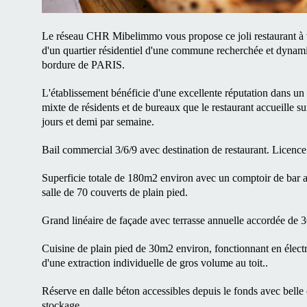
Le réseau CHR Mibelimmo vous propose ce joli restaurant à 
d'un quartier résidentiel d'une commune recherchée et d
bordure de PARIS.
L'établissement bénéficie d'une excellente réputation dans un 
mixte de résidents et de bureaux que le restaurant accueille sur
jours et demi par semaine.
Bail commercial 3/6/9 avec destination de restaurant. Licence 
Superficie totale de 180m2 environ avec un comptoir de bar av
salle de 70 couverts de plain pied.
Grand linéaire de façade avec terrasse annuelle accordée de 3
Cuisine de plain pied de 30m2 environ, fonctionnant en électr
d'une extraction individuelle de gros volume au toit..
Réserve en dalle béton accessibles depuis le fonds avec belle 
stockage.