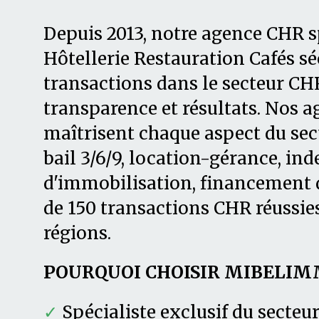
Depuis 2013, notre agence CHR s
Hôtellerie Restauration Cafés sé
transactions dans le secteur CHR
transparence et résultats. Nos 
maîtrisent chaque aspect du secte
bail 3/6/9, location-gérance, in
d'immobilisation, financement d
de 150 transactions CHR réussies
régions.
POURQUOI CHOISIR MIBELIM
✓
Spécialiste exclusif du secteu