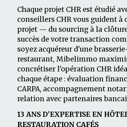
Chaque projet CHR est étudié av
conseillers CHR vous guident à 
projet — du sourcing à la clôtur
succès de votre transaction com
soyez acquéreur d'une brasserie
restaurant, Mibelimmo maximis
concrétiser l'opération CHR idé
chaque étape : évaluation financi
CARPA, accompagnement notaria
relation avec partenaires bancai
13 ANS D'EXPERTISE EN HÔTE
RESTAURATION CAFÉS