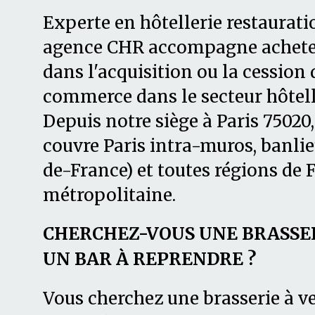
Experte en hôtellerie restauratio
agence CHR accompagne acheteu
dans l'acquisition ou la cession 
commerce dans le secteur hôtell
Depuis notre siège à Paris 7502
couvre Paris intra-muros, banlie
de-France) et toutes régions de 
métropolitaine.
CHERCHEZ-VOUS UNE BRASSER
UN BAR À REPRENDRE ?
Vous cherchez une brasserie à ve