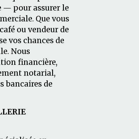
e — pour assurer le
merciale. Que vous
 café ou vendeur de
e vos chances de
le. Nous
tion financière,
ment notarial,
s bancaires de
LLERIE