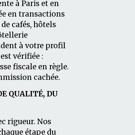
nte à Paris et en
ée en transactions
de cafés, hôtels
tellerie
dent à votre profil
t vérifiée :
asse fiscale en règle.
mmission cachée.
 QUALITÉ, DU
ec rigueur. Nos
chaque étape du