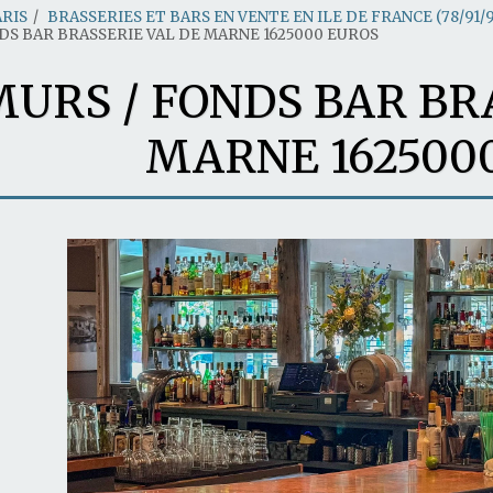
ARIS
BRASSERIES ET BARS EN VENTE EN ILE DE FRANCE (78/91/9
DS BAR BRASSERIE VAL DE MARNE 1625000 EUROS
URS / FONDS BAR BR
MARNE 162500