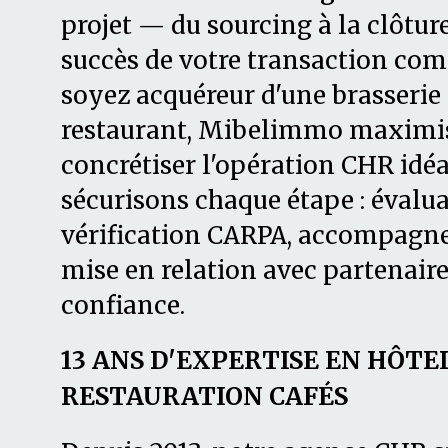
projet — du sourcing à la clôtur
succès de votre transaction com
soyez acquéreur d'une brasserie
restaurant, Mibelimmo maximis
concrétiser l'opération CHR idéa
sécurisons chaque étape : évalua
vérification CARPA, accompagne
mise en relation avec partenaire
confiance.
13 ANS D'EXPERTISE EN HÔTE
RESTAURATION CAFÉS