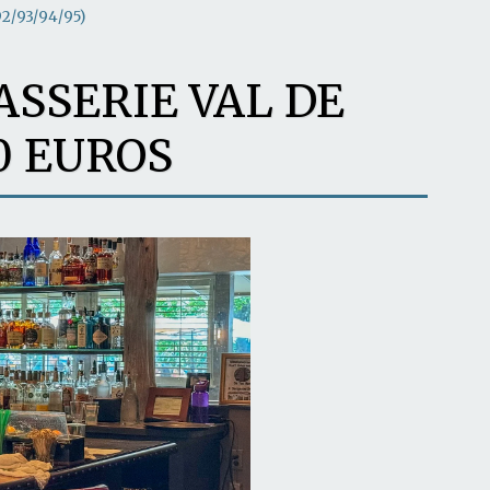
2/93/94/95)
ASSERIE VAL DE
0 EUROS