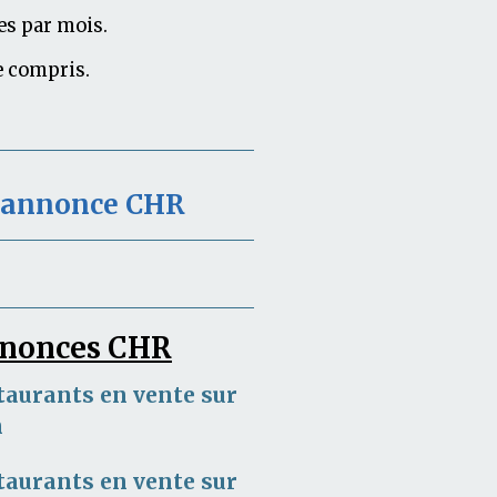
es par mois.
e compris.
e annonce CHR
annonces CHR
taurants en vente sur
m
taurants en vente sur