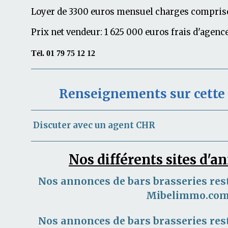
Loyer de 3300 euros mensuel charges compris
Prix net vendeur: 1 625 000 euros frais d'agenc
T
él. 01 79 75 12 12
Renseignements sur cett
Discuter avec un agent CHR
Nos différents sites d'
Nos annonces de bars brasseries res
Mibelimmo.co
Nos annonces de bars brasseries res