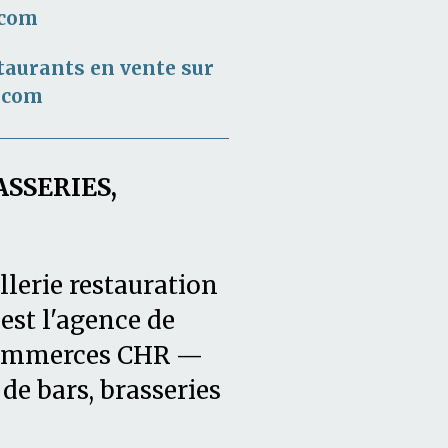
.com
taurants en vente sur
.com
ASSERIES,
llerie restauration
est l'agence de
 commerces CHR —
de bars, brasseries