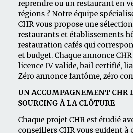
reprendre ou un restaurant en ve
régions ? Notre équipe spécialis
CHR vous propose une sélection 
restaurants et établissements hô
restauration cafés qui correspon
et budget. Chaque annonce CHR es
licence IV valide, bail certifié, li
Zéro annonce fantôme, zéro co
UN ACCOMPAGNEMENT CHR DE
SOURCING À LA CLÔTURE
Chaque projet CHR est étudié av
conseillers CHR vous guident à 