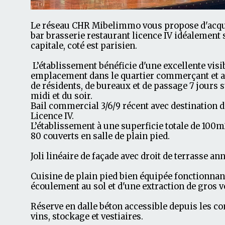
Le réseau CHR Mibelimmo vous propose d'acqué
bar brasserie restaurant licence IV idéalement s
capitale, coté est parisien.
L’établissement bénéficie d'une excellente visibi
emplacement dans le quartier commerçant et ac
de résidents, de bureaux et de passage 7 jours s
midi et du soir.
Bail commercial 3/6/9 récent avec destination d
Licence IV.
L’établissement à une superficie totale de 100m
80 couverts en salle de plain pied.
Joli linéaire de façade avec droit de terrasse an
Cuisine de plain pied bien équipée fonctionnan
écoulement au sol et d'une extraction de gros 
Réserve en dalle béton accessible depuis les c
vins, stockage et vestiaires.