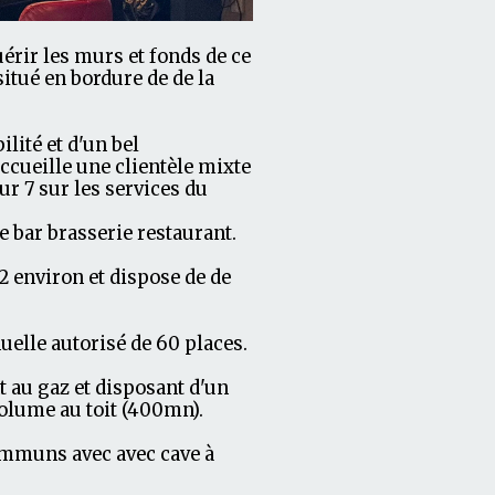
rir les murs et fonds de ce
itué en bordure de de la
lité et d'un bel
cueille une clientèle mixte
ur 7 sur les services du
e bar brasserie restaurant.
2 environ et dispose de de
nuelle autorisé de 60 places.
t au gaz et disposant d'un
volume au toit (400mn).
ommuns avec avec cave à